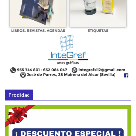
Prodidac