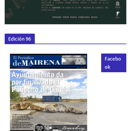
Edición 96
Facebo
ok