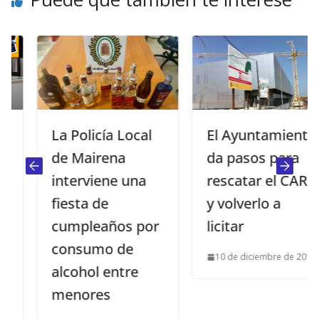
La Policía Local
El Ayuntamiento
de Mairena
da pasos para
interviene una
rescatar el CARE
fiesta de
y volverlo a
cumpleaños por
licitar
consumo de
10 de diciembre de 2015
alcohol entre
menores