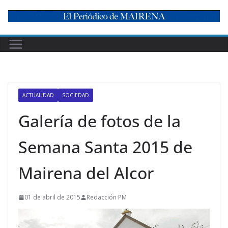
Skip
to
content
ACTUALIDAD
SOCIEDAD
Galería de fotos de la
Semana Santa 2015 de
Mairena del Alcor
01 de abril de 2015
Redacción PM