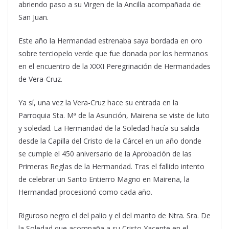
abriendo paso a su Virgen de la Ancilla acompañada de
San Juan.
Este año la Hermandad estrenaba saya bordada en oro
sobre terciopelo verde que fue donada por los hermanos
en el encuentro de la XXXI Peregrinación de Hermandades
de Vera-Cruz.
Ya sí, una vez la Vera-Cruz hace su entrada en la
Parroquia Sta. Mª de la Asunción, Mairena se viste de luto
y soledad. La Hermandad de la Soledad hacía su salida
desde la Capilla del Cristo de la Cárcel en un año donde
se cumple el 450 aniversario de la Aprobación de las
Primeras Reglas de la Hermandad. Tras el fallido intento
de celebrar un Santo Entierro Magno en Mairena, la
Hermandad procesionó como cada año.
Riguroso negro el del palio y el del manto de Ntra. Sra. De
la Soledad que acompaña a su Cristo Yacente en el