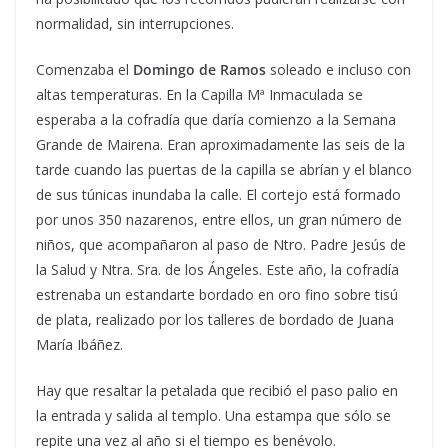
normalidad, sin interrupciones.
Comenzaba el
Domingo de Ramos
soleado e incluso con
altas temperaturas. En la Capilla Mª Inmaculada se
esperaba a la cofradía que daría comienzo a la Semana
Grande de Mairena. Eran aproximadamente las seis de la
tarde cuando las puertas de la capilla se abrían y el blanco
de sus túnicas inundaba la calle. El cortejo está formado
por unos 350 nazarenos, entre ellos, un gran número de
niños, que acompañaron al paso de Ntro. Padre Jesús de
la Salud y Ntra. Sra. de los Ángeles. Este año, la cofradía
estrenaba un estandarte bordado en oro fino sobre tisú
de plata, realizado por los talleres de bordado de Juana
María Ibáñez.
Hay que resaltar la petalada que recibió el paso palio en
la entrada y salida al templo. Una estampa que sólo se
repite una vez al año si el tiempo es benévolo.