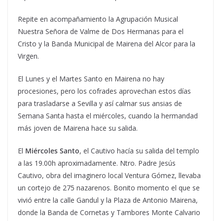
Repite en acompañamiento la Agrupación Musical
Nuestra Señora de Valme de Dos Hermanas para el
Cristo y la Banda Municipal de Mairena del Alcor para la
Virgen.
El Lunes y el Martes Santo en Mairena no hay
procesiones, pero los cofrades aprovechan estos días
para trasladarse a Sevilla y así calmar sus ansias de
Semana Santa hasta el miércoles, cuando la hermandad
más joven de Mairena hace su salida.
El
Miércoles Santo
, el Cautivo hacía su salida del templo
a las 19.00h aproximadamente. Ntro. Padre Jesús
Cautivo, obra del imaginero local Ventura Gómez, llevaba
un cortejo de 275 nazarenos. Bonito momento el que se
vivió entre la calle Gandul y la Plaza de Antonio Mairena,
donde la Banda de Cornetas y Tambores Monte Calvario