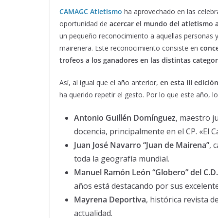
CAMAGC Atletismo
ha aprovechado en las celebra
oportunidad de
acercar el mundo del atletismo a
un pequeño reconocimiento a aquellas personas y
mairenera. Este reconocimiento consiste en
conce
trofeos a los ganadores en las distintas categor
Así, al igual que el año anterior,
en esta III edici
ha querido repetir el gesto. Por lo que este año,
Antonio Guillén Domínguez
, maestro j
docencia, principalmente en el CP. «El Ca
Juan José Navarro “Juan de Mairena”
, 
toda la geografía mundial.
Manuel Ramón León “Globero” del C.D.
años está destacando por sus excelentes
Mayrena Deportiva
, histórica revista 
actualidad.