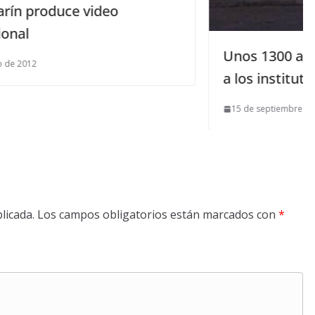
Unos 1300 alumnos han vuelto hoy
a los institutos maireneros
15 de septiembre de 2014
licada.
Los campos obligatorios están marcados con
*