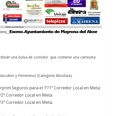
ecibirán una bolsa de corredor que contiene una camiseta
Masculino y Femenino) (Categoría Absoluta):
rprim Seguros para el 1º/1ª Corredor Local en Meta
/2ª Corredor Local en Meta.
/3ª Corredor Local en Meta.