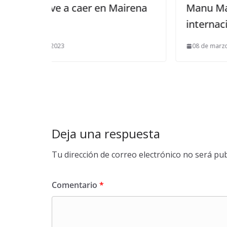
n Mairena
Manu Marín produce video
internacional
08 de marzo de 2012
Deja una respuesta
Tu dirección de correo electrónico no será pub
Comentario
*