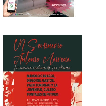
La suerte vuelve a caer en Mairena
con la ONCE
05 de noviembre de 2023