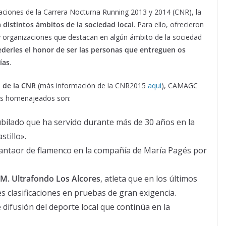
ciones de la Carrera Nocturna Running 2013 y 2014 (CNR), la
 distintos ámbitos de la sociedad local
. Para ello, ofrecieron
 organizaciones que destacan en algún ámbito de la sociedad
derles el honor de ser las personas que entreguen os
ías
.
ón de la CNR
(más información de la CNR2015
aquí
), CAMAGC
 los homenajeados son:
ubilado que ha servido durante más de 30 años en la
stillo».
cantaor de flamenco en la compañía de María Pagés por
M. Ultrafondo Los Alcores
, atleta que en los últimos
 clasificaciones en pruebas de gran exigencia.
de difusión del deporte local que continúa en la