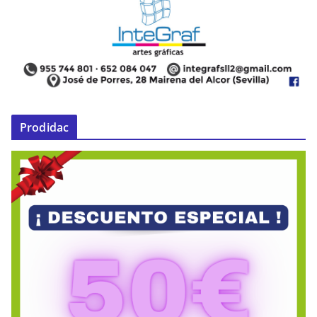
Prodidac