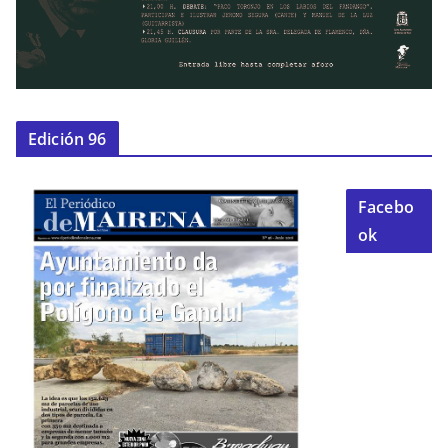
Edición 96
Facebo
ok