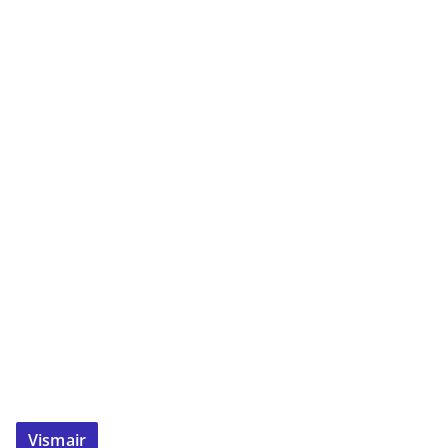
Vismair