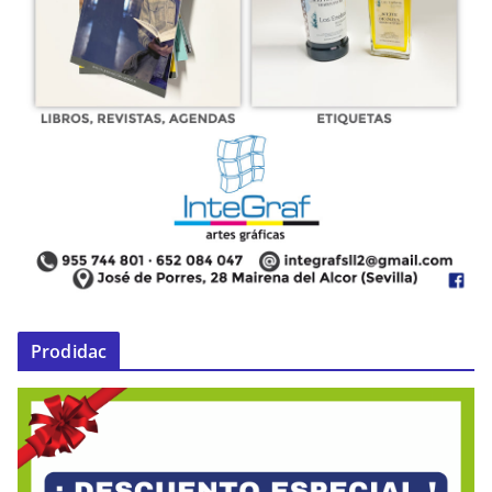
Prodidac