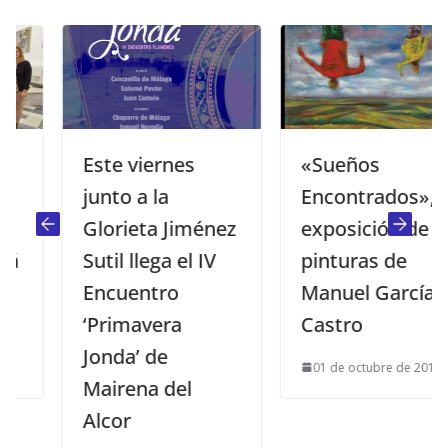
Este viernes
«Sueños
junto a la
Encontrados»,
Glorieta Jiménez
exposición de
Sutil llega el IV
pinturas de
Encuentro
Manuel García
‘Primavera
Castro
Jonda’ de
01 de octubre de 2015
Mairena del
Alcor