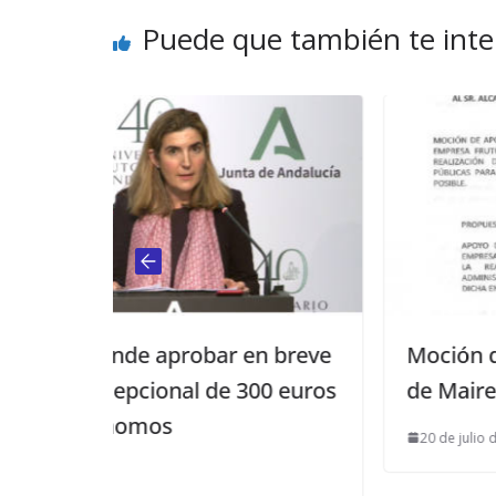
Puede que también te inte
obar en breve
Moción de apoyo del Ayunt
 de 300 euros
de Mairena a Frutosol
20 de julio de 2013