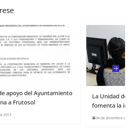
rese
amiento
La Unidad de Empleo de Mujer
fomenta la inserción laboral
04 de diciembre de 2014