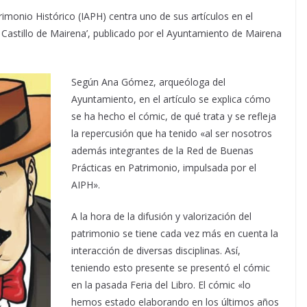
rimonio Histórico (IAPH) centra uno de sus artículos en el
l Castillo de Mairena’, publicado por el Ayuntamiento de Mairena
Según Ana Gómez, arqueóloga del
Ayuntamiento, en el artículo se explica cómo
se ha hecho el cómic, de qué trata y se refleja
la repercusión que ha tenido «al ser nosotros
además integrantes de la Red de Buenas
Prácticas en Patrimonio, impulsada por el
AIPH».
A la hora de la difusión y valorización del
patrimonio se tiene cada vez más en cuenta la
interacción de diversas disciplinas. Así,
teniendo esto presente se presentó el cómic
en la pasada Feria del Libro. El cómic «lo
hemos estado elaborando en los últimos años