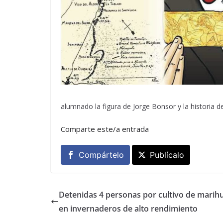
alumnado la figura de Jorge Bonsor y la historia de
Comparte este/a entrada
Compártelo
Publícalo
Detenidas 4 personas por cultivo de marih
en invernaderos de alto rendimiento