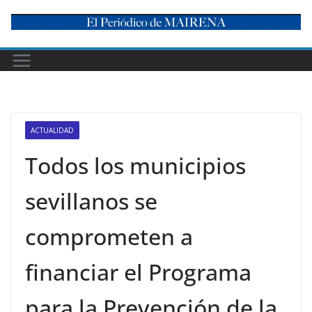
Skip
to
content
ACTUALIDAD
Todos los municipios
sevillanos se
comprometen a
financiar el Programa
para la Prevención de la