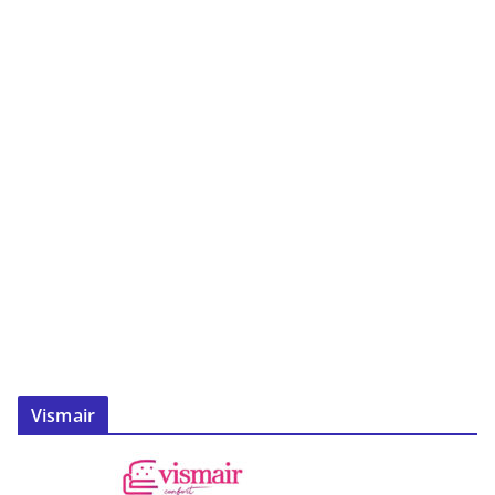
Vismair