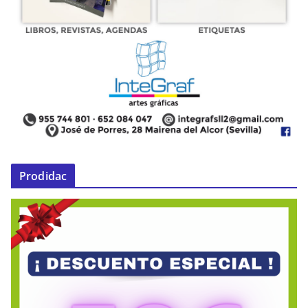
Prodidac