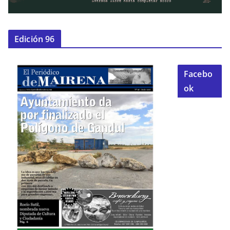
Edición 96
Facebo
ok