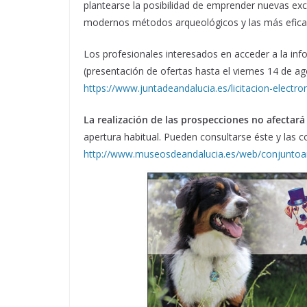
plantearse la posibilidad de emprender nuevas ex
modernos métodos arqueológicos y las más eficace
Los profesionales interesados en acceder a la inf
(presentación de ofertas hasta el viernes 14 de ag
https://www.juntadeandalucia.es/licitacion-electro
La realización de las prospecciones no afectará a
apertura habitual. Pueden consultarse éste y las c
http://www.museosdeandalucia.es/web/conjuntoa