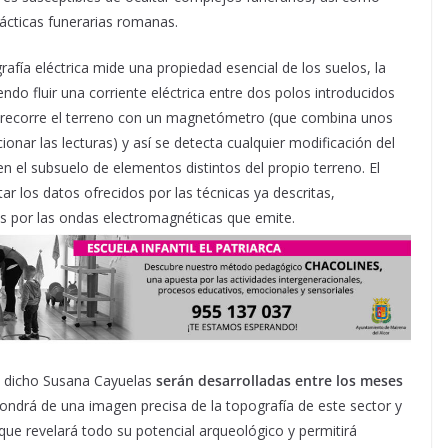
ácticas funerarias romanas.
afía eléctrica mide una propiedad esencial de los suelos, la
iendo fluir una corriente eléctrica entre dos polos introducidos
se recorre el terreno con un magnetómetro (que combina unos
nar las lecturas) y así se detecta cualquier modificación del
n el subsuelo de elementos distintos del propio terreno. El
r los datos ofrecidos por las técnicas ya descritas,
os por las ondas electromagnéticas que emite.
a dicho Susana Cayuelas
serán desarrolladas entre los meses
pondrá de una imagen precisa de la topografía de este sector y
ue revelará todo su potencial arqueológico y permitirá