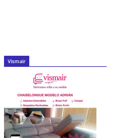
Vismair