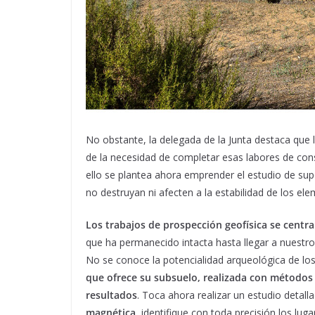
No obstante, la delegada de la Junta destaca que 
de la necesidad de completar esas labores de cons
ello se plantea ahora emprender el estudio de su
no destruyan ni afecten a la estabilidad de los e
Los trabajos de prospección geofísica se cent
que ha permanecido intacta hasta llegar a nuestr
No se conoce la potencialidad arqueológica de lo
que ofrece su subsuelo, realizada con métodos
resultados
. Toca ahora realizar un estudio deta
magnética
, identifique con toda precisión los lu