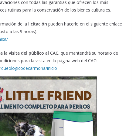
cavaciones con todas las garantías que ofrecen los más
s rutinas para la conservación de los bienes culturales.
ormación de la
licitación
pueden hacerlo en el siguiente enlace
osto a las 9 horas):
nica/
 la visita del público al CAC
, que mantendrá su horario de
ondiciones para la visita en la página web del CAC:
rqueologicodecarmona/inicio