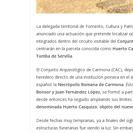
La delegada territorial de Fomento, Cultura y Patri
anunciado una actuación que pretende localizar
c
integrados dentro del circuito visitable del
Conjun
centrarán en la parcela conocida como
Huerto Ca
Tumba de Servilia
.
El Conjunto Arqueológico de Carmona (CAC), depen
heredero directo de una institución pionera en el á
español: la
Necrópolis Romana de Carmona
. Ést
Bonsor y Juan Fernández López
, se formó a part
desde entonces ha seguido ampliando sus límites
denominada Huerto Casquizo, objeto del nuevo
Desde fechas muy tempranas, ya a finales del si
estructuras funerarias fue viendo la luz. Sin emba