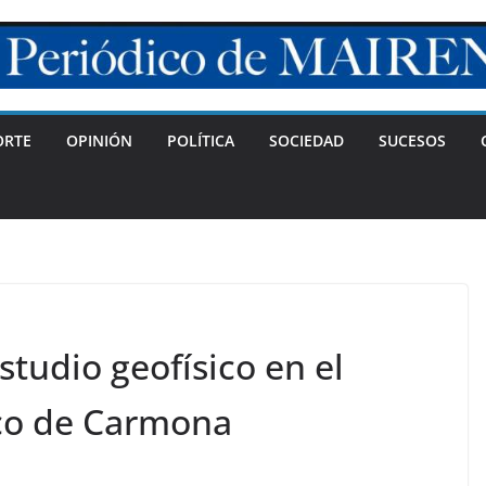
ORTE
OPINIÓN
POLÍTICA
SOCIEDAD
SUCESOS
studio geofísico en el
co de Carmona