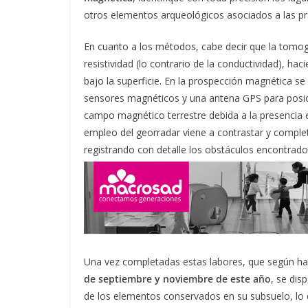
otros elementos arqueológicos asociados a las pr
En cuanto a los métodos, cabe decir que la tomogr
resistividad (lo contrario de la conductividad), hac
bajo la superficie. En la prospección magnética 
sensores magnéticos y una antena GPS para posicio
campo magnético terrestre debida a la presencia e
empleo del georradar viene a contrastar y completa
registrando con detalle los obstáculos encontrad
Una vez completadas estas labores, que según h
de septiembre y noviembre de este año
, se dis
de los elementos conservados en su subsuelo, lo q