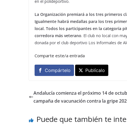
en el polideportivo.
La Organización premiará a los tres primeros cl
Igualmente habrá medallas para los tres primero
local. Todos los participantes en la categoría p
corredora más veterano
. El club no local con may
donada por el club deportivo Los Informales de Al
Comparte este/a entrada
Compártelo
Publícalo
Andalucía comienza el próximo 14 de octub
campaña de vacunación contra la gripe 202
Puede que también te inte