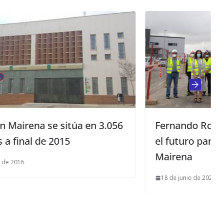
056
Fernando Rodríguez Villalobos visita
el futuro parque de bomberos de
Mairena
18 de junio de 2021