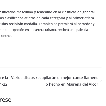
asificados masculino y femenino en la clasificación general.
s clasificados atletas de cada categoría y al primer atleta
itufos recibirán medalla. También se premiará al corredor y
or participación en la carrera urbana, recibirá una paletilla
conchel.
re la
Varios discos recopilarán el mejor cante flamenc
1-22
o hecho en Mairena del Alcor
rese