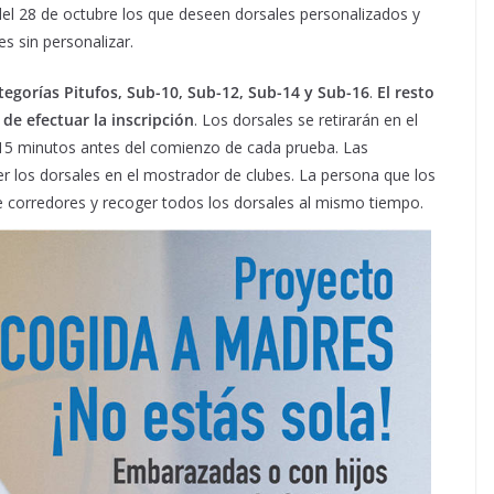
 del 28 de octubre los que deseen dorsales personalizados y
s sin personalizar.
ategorías Pitufos, Sub-10, Sub-12, Sub-14 y Sub-16
.
El resto
e efectuar la inscripción
. Los dorsales se retirarán en el
rá 15 minutos antes del comienzo de cada prueba. Las
r los dorsales en el mostrador de clubes. La persona que los
a de corredores y recoger todos los dorsales al mismo tiempo.