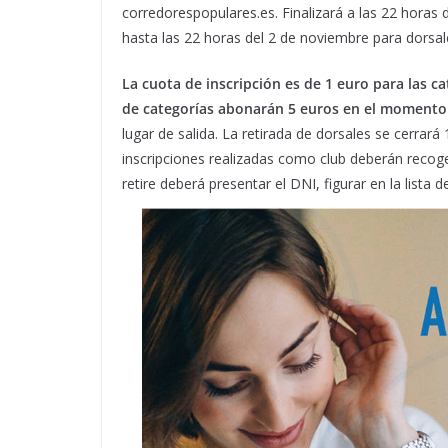
corredorespopulares.es. Finalizará a las 22 horas
hasta las 22 horas del 2 de noviembre para dorsale
La cuota de inscripción es de 1 euro para las c
de categorías abonarán 5 euros en el momento d
lugar de salida. La retirada de dorsales se cerra
inscripciones realizadas como club deberán recoge
retire deberá presentar el DNI, figurar en la list