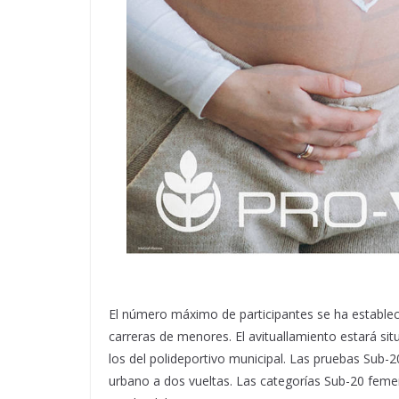
El número máximo de participantes se ha establecid
carreras de menores. El avituallamiento estará sit
los del polideportivo municipal. Las pruebas Sub-2
urbano a dos vueltas. Las categorías Sub-20 femen