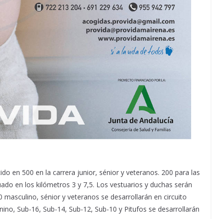
o en 500 en la carrera junior, sénior y veteranos. 200 para las
uado en los kilómetros 3 y 7,5. Los vestuarios y duchas serán
0 masculino, sénior y veteranos se desarrollarán en circuito
ino, Sub-16, Sub-14, Sub-12, Sub-10 y Pitufos se desarrollarán