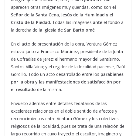
aparecen otras imágenes muy queridas, como son
el
Señor de la Santa Cena, Jesús de la Humildad y el
Cristo de la Piedad
. Todas las imágenes
ante
el fondo a
la derecha de
la iglesia de San Bartolomé
.
En el acto de presentación de la obra, Ventura Gómez
estuvo junto a Francisco Martínez, presidente de la Junta
de Cofradías de Jerez; el hermano mayor del Santísimo,
Santos Villafaina; y el regidor de la localidad pacense, Raúl
Gordillo. Todo un acto desarrollado entre los
parabienes
por la obra y las manifestaciones de satisfacción por
el resultado
de la misma.
Envuelto además entre detalles fedatarios de las
excelentes relaciones en el doble sentido de afectos y
reconocimientos entre Ventura Gómez y los colectivos
religiosos de la localidad, pues se trata de una relación de
largo recorrido en cuyo trayecto el escultor, imaginero y