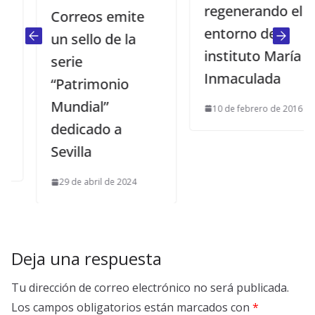
regenerando el
Correos emite
entorno del
un sello de la
instituto María
serie
Inmaculada
“Patrimonio
Mundial”
10 de febrero de 2016
dedicado a
Sevilla
29 de abril de 2024
Deja una respuesta
Tu dirección de correo electrónico no será publicada.
Los campos obligatorios están marcados con
*