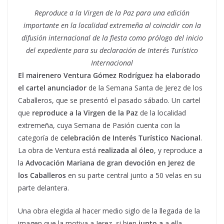
Reproduce a la Virgen de la Paz para una edición
importante en la localidad extremeña al coincidir con la
difusión internacional de la fiesta como prólogo del inicio
del expediente para su declaración de Interés Turístico
Internacional
El mairenero Ventura Gómez Rodríguez ha elaborado
el cartel anunciador
de la Semana Santa de Jerez de los
Caballeros, que se presentó el pasado sábado. Un cartel
que
reproduce a la Virgen de la Paz
de la localidad
extremeña, cuya Semana de Pasión cuenta con la
categoría de
celebración de Interés Turístico Nacional
.
La obra de Ventura está
realizada al óleo
, y reproduce a
la
Advocación Mariana de gran devoción en Jerez de
los Caballeros
en su parte central junto a 50 velas en su
parte delantera.
Una obra elegida al hacer medio siglo de la llegada de la
imagen que la motiva a Jerez, si bien
junto a
a ella