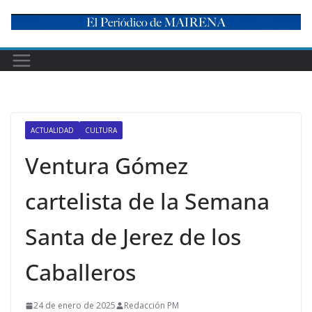
Skip
to
content
ACTUALIDAD
CULTURA
Ventura Gómez
cartelista de la Semana
Santa de Jerez de los
Caballeros
24 de enero de 2025
Redacción PM