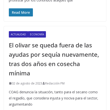
protestar por los continuos ataques que
Read More
ACTUALIDAD
ECONOMÍA
El olivar se queda fuera de las
ayudas por sequía nuevamente,
tras dos años en cosecha
mínima
02 de agosto de 2023
Redacción PM
COAG denuncia la situación, tanto para el secano como
el regadío, que considera injusta y nociva para el sector,
argumentando