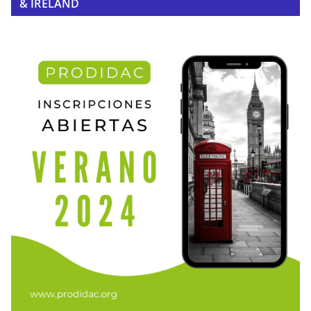
& IRELAND