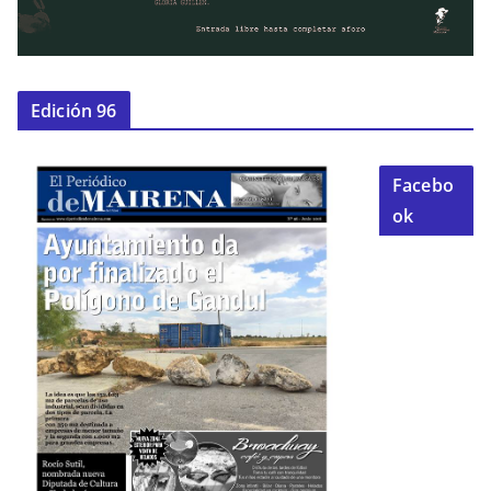
Edición 96
Facebo
ok