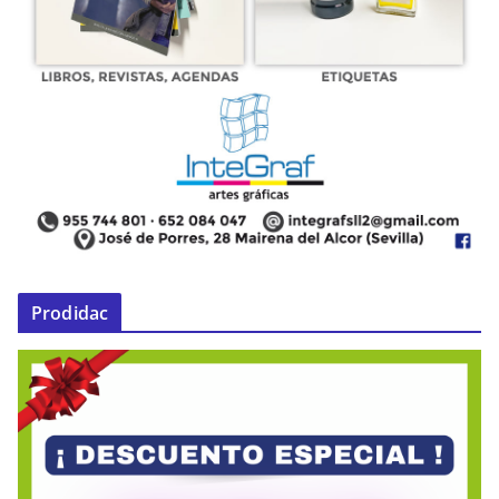
Prodidac