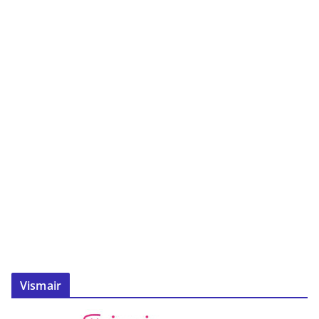
Vismair