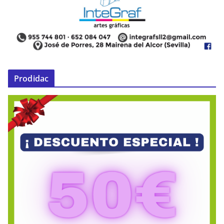
Prodidac