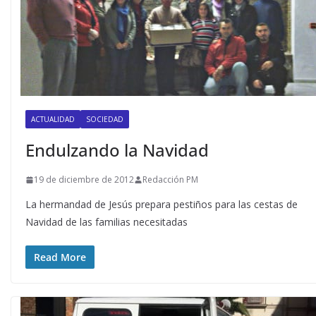
ACTUALIDAD
SOCIEDAD
Endulzando la Navidad
19 de diciembre de 2012
Redacción PM
La hermandad de Jesús prepara pestiños para las cestas de
Navidad de las familias necesitadas
Read More