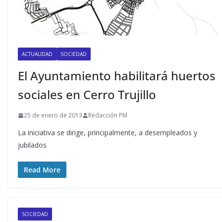
ACTUALIDAD
SOCIEDAD
El Ayuntamiento habilitará huertos
sociales en Cerro Trujillo
25 de enero de 2013
Redacción PM
La iniciativa se dirige, principalmente, a desempleados y
jubilados
Read More
SOCIEDAD