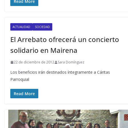
Read More
ACTUALIDAD
SOCIEDAD
El Arrebato ofrecerá un concierto
solidario en Mairena
22 de diciembre de 2012
Sara Domínguez
Los beneficios irán destinados íntegramente a Cáritas
Parroquial
Read More