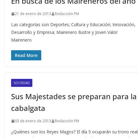
En busca de los Maireneros del año
21 de enero de 2013
Redacción PM
Las categorías son Deportes; Cultura y Educación; Innovación,
Desarrollo y Empresa; Mairenero Ilustre y Joven Valor
Mairenero
Read More
SOCIEDAD
Sus Majestades se preparan para la
cabalgata
03 de enero de 2013
Redacción PM
¿Quiénes son los Reyes Magos? El día 5 ocuparán su trono real