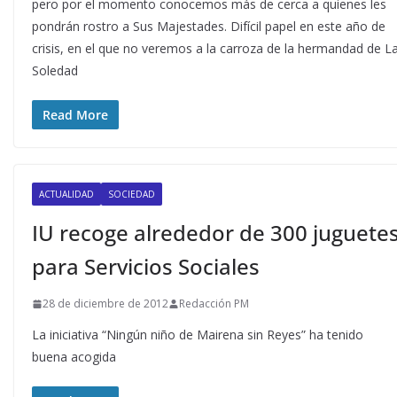
pero por el momento conocemos más de cerca a quienes les
pondrán rostro a Sus Majestades. Difícil papel en este año de
crisis, en el que no veremos a la carroza de la hermandad de L
Soledad
Read More
ACTUALIDAD
SOCIEDAD
IU recoge alrededor de 300 juguete
para Servicios Sociales
28 de diciembre de 2012
Redacción PM
La iniciativa “Ningún niño de Mairena sin Reyes” ha tenido
buena acogida