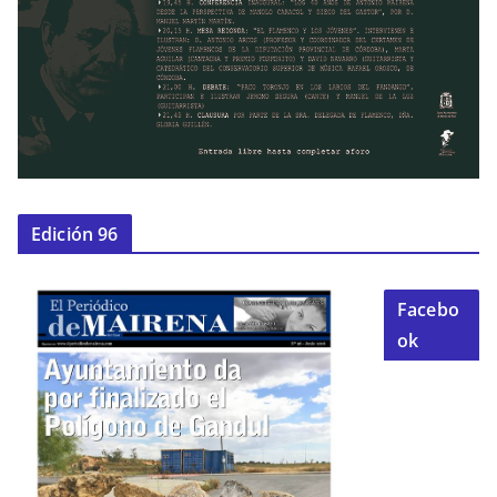
Edición 96
Facebo
ok