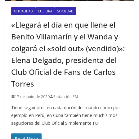
ACTUALIDAD
CULTURA
SOCIEDAD
«Llegará el día en que llene el
Benito Villamarín y el Wanda y
colgará el «sold out» (vendido)»:
Elena Delgado, presidenta del
Club Oficial de Fans de Carlos
Torres
17 de junio de 2020
Redacción PM
Tiene seguidores en cada rincón del mundo como por
ejemplo en Perú, en Cuba también tiene muchísimos
seguidores del Club Oficial Simplemente Fui
Read More