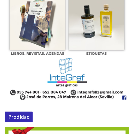
Prodidac