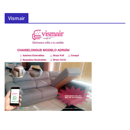
Vismair