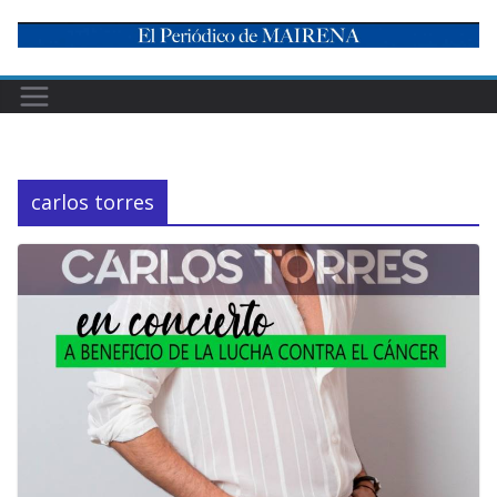
Skip
to
content
carlos torres