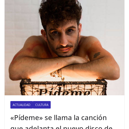
ACTUALIDAD
CULTURA
«Pídeme» se llama la canción
que adelanta el nuevo disco de