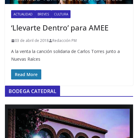
ACTUALIDAD
BREVES
CULTURA
‘Llevarte Dentro’ para AMEE
03 de abril de 2018
Redacción PM
A la venta la canción solidaria de Carlos Torres junto a
Nuevas Raíces
Read More
BODEGA CATEDRAL