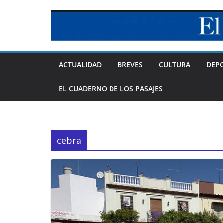
Skip
to
content
ACTUALIDAD
BREVES
CULTURA
DEP
EL CUADERNO DE LOS PASAJES
cebra