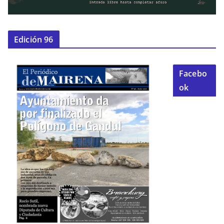
Edición 96
Facebo
ok