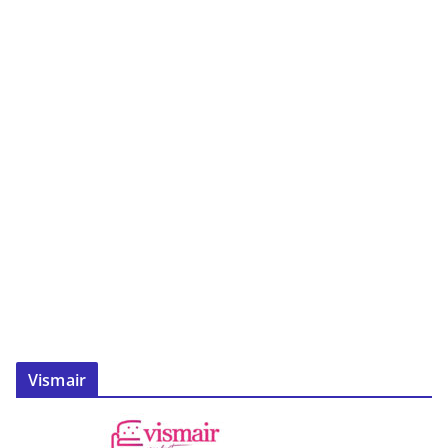
Vismair