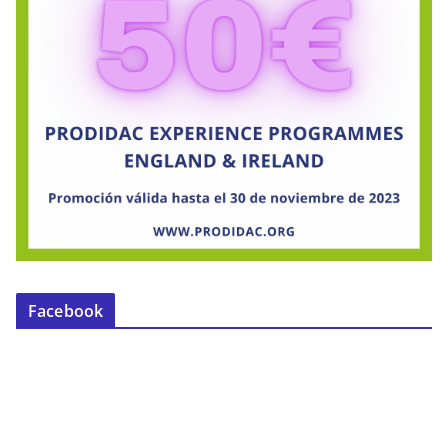
Facebook