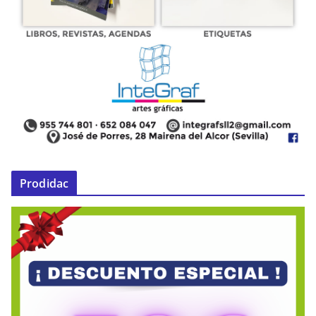
Prodidac