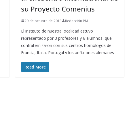
su Proyecto Comenius
29 de octubre de 2013
Redacción PM
El instituto de nuestra localidad estuvo
representado por 3 profesores y 6 alumnos, que
confraternizaron con sus centros homólogos de
Francia, Italia, Portugal y los anfitriones alemanes
Read More