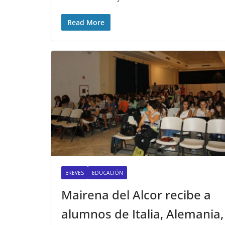
Read More
BREVES
EDUCACIÓN
Mairena del Alcor recibe a
alumnos de Italia, Alemania,