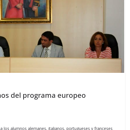
mnos del programa europeo
a a los alumnos alemanes, italianos, portugueses y franceses