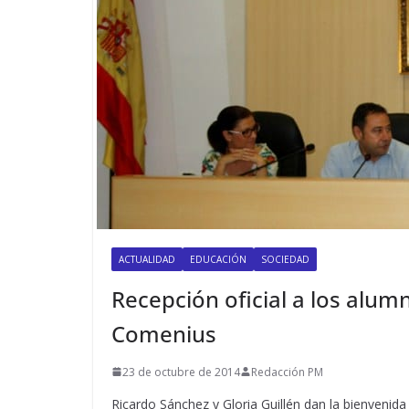
ACTUALIDAD
EDUCACIÓN
SOCIEDAD
Recepción oficial a los alu
Comenius
23 de octubre de 2014
Redacción PM
Ricardo Sánchez y Gloria Guillén dan la bienvenid