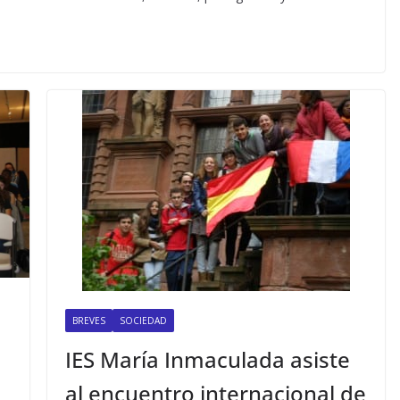
BREVES
SOCIEDAD
IES María Inmaculada asiste
al encuentro internacional de