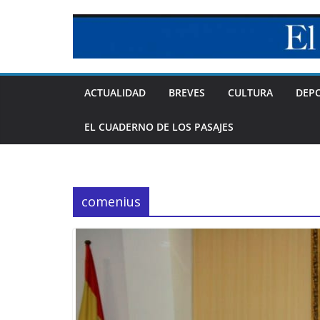
Skip
to
content
ACTUALIDAD
BREVES
CULTURA
DEP
EL CUADERNO DE LOS PASAJES
comenius