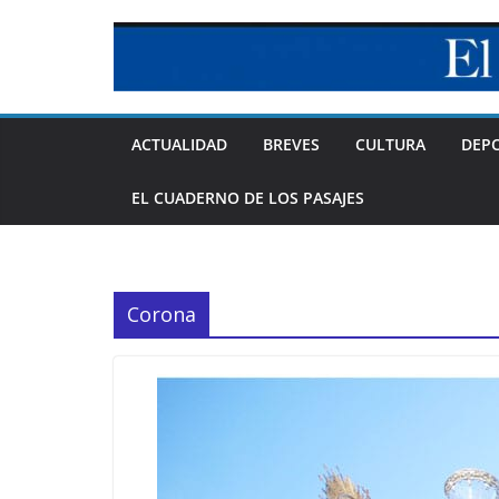
Skip
to
content
ACTUALIDAD
BREVES
CULTURA
DEP
EL CUADERNO DE LOS PASAJES
Corona