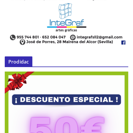
Prodidac