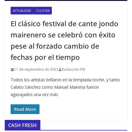
ACTUALIDAD
CULTURA
El clásico festival de cante jondo
mairenero se celebró con éxito
pese al forzado cambio de
fechas por el tiempo
11 de septiembre de 2023
Redacción PM
Todos los artistas brillaron en la templada noche, y tanto
Calixto Sánchez como Manuel Mairena fueron
agasajados una vez más
Read More
CASH FRESH