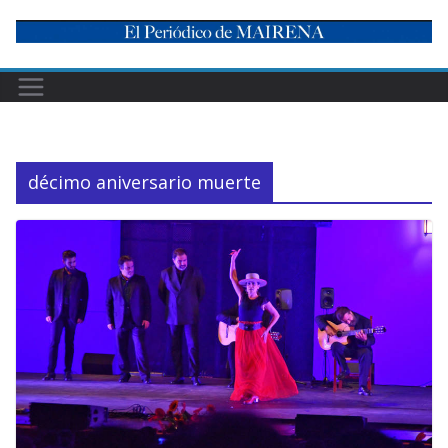
Skip
to
content
décimo aniversario muerte