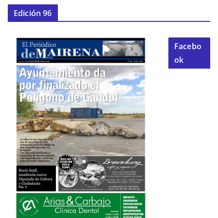
Edición 96
Facebo
ok