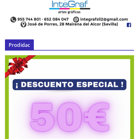
Prodidac