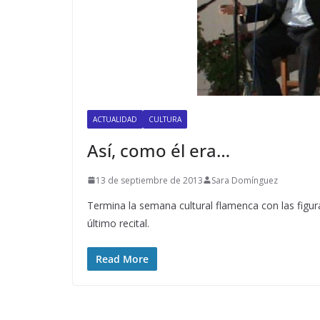
ACTUALIDAD
CULTURA
Así, como él era…
13 de septiembre de 2013
Sara Domínguez
Termina la semana cultural flamenca con las figur
último recital.
Read More