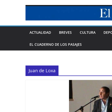
Skip
to
content
ACTUALIDAD
BREVES
CULTURA
DEP
EL CUADERNO DE LOS PASAJES
Juan de Loxa