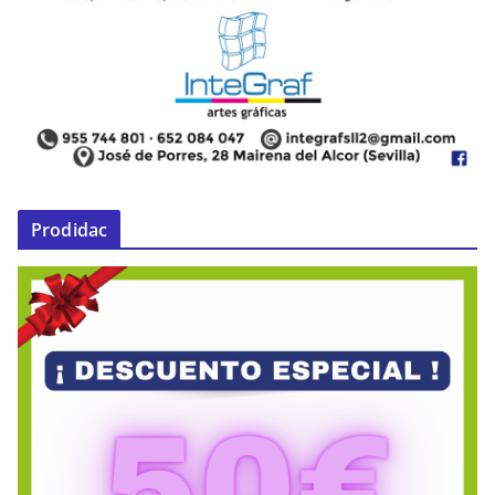
Prodidac