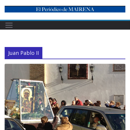
Skip
to
content
Juan Pablo II