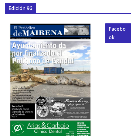
Edición 96
Facebo
ok