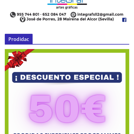
Prodidac