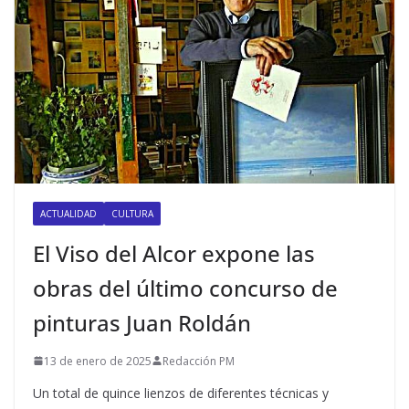
ACTUALIDAD
CULTURA
El Viso del Alcor expone las
obras del último concurso de
pinturas Juan Roldán
13 de enero de 2025
Redacción PM
Un total de quince lienzos de diferentes técnicas y