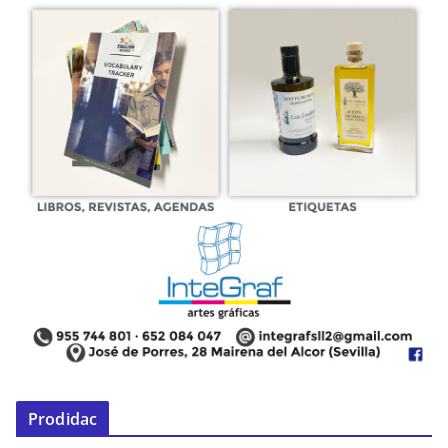
Prodidac