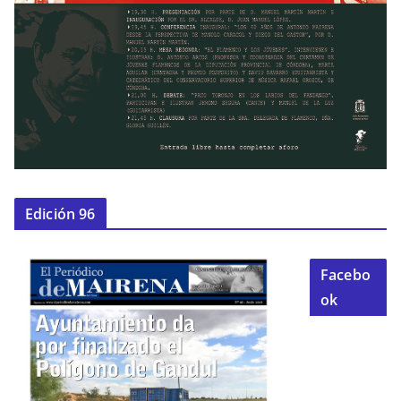
Edición 96
Facebo
ok