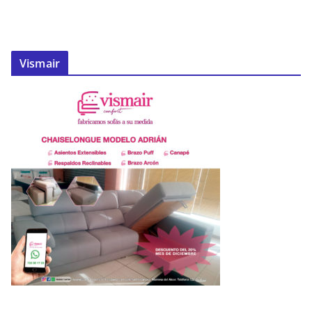
Vismair