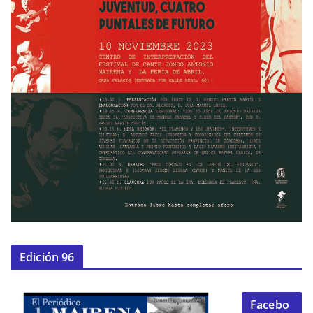
Edición 96
Facebo