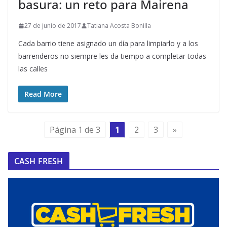
basura: un reto para Mairena
27 de junio de 2017
Tatiana Acosta Bonilla
Cada barrio tiene asignado un día para limpiarlo y a los
barrenderos no siempre les da tiempo a completar todas
las calles
Read More
Página 1 de 3
1
2
3
»
CASH FRESH