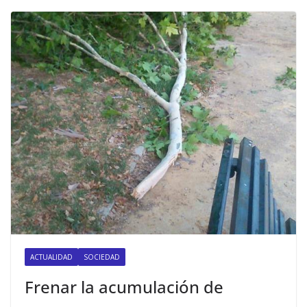
ACTUALIDAD
SOCIEDAD
Frenar la acumulación de