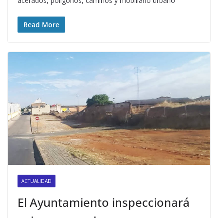
acerados, polígonos, caminos y mobiliario urbano
Read More
ACTUALIDAD
El Ayuntamiento inspeccionará