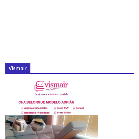
Vismair