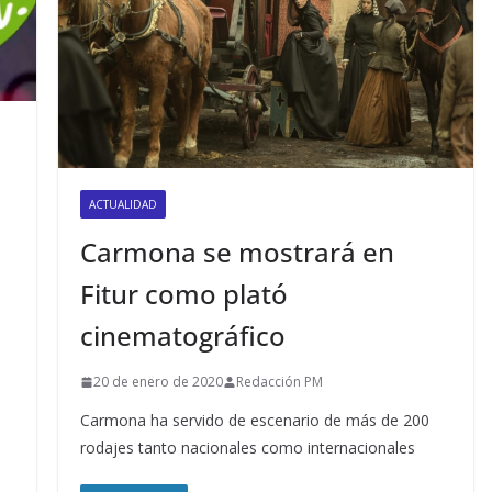
ACTUALIDAD
Carmona se mostrará en
Fitur como plató
cinematográfico
20 de enero de 2020
Redacción PM
Carmona ha servido de escenario de más de 200
rodajes tanto nacionales como internacionales