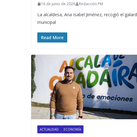
16 de junio de 2026
Redacción PM
La alcaldesa, Ana Isabel Jiménez, recogió el galar
municipal
Read More
ACTUALIDAD
ECONOMÍA