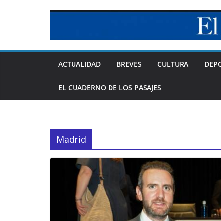
Skip
to
content
ACTUALIDAD
BREVES
CULTURA
DEP
EL CUADERNO DE LOS PASAJES
Madrid