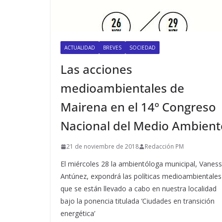
ACTUALIDAD
BREVES
SOCIEDAD
Las acciones
medioambientales de
Mairena en el 14º Congreso
Nacional del Medio Ambient
21 de noviembre de 2018
Redacción PM
El miércoles 28 la ambientóloga municipal, Vanes
Antúnez, expondrá las políticas medioambientales
que se están llevado a cabo en nuestra localidad
bajo la ponencia titulada ‘Ciudades en transición
energética’