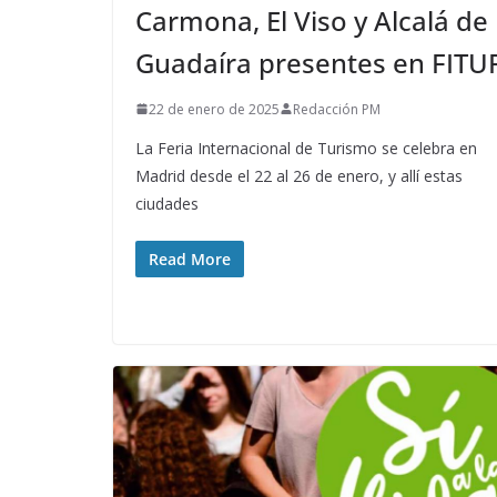
Carmona, El Viso y Alcalá de
Guadaíra presentes en FITU
22 de enero de 2025
Redacción PM
La Feria Internacional de Turismo se celebra en
Madrid desde el 22 al 26 de enero, y allí estas
ciudades
Read More