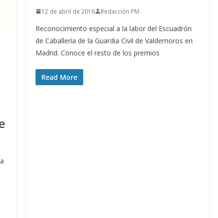
12 de abril de 2016
Redacción PM
Reconocimiento especial a la labor del Escuadrón
de Caballería de la Guardia Civil de Valdemoros en
Madrid. Conoce el resto de los premios
Read More
e
sa