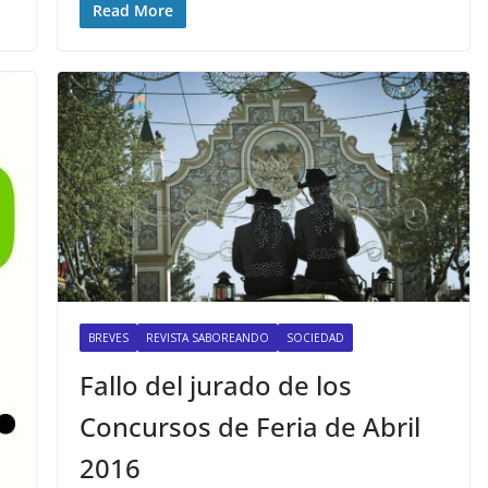
Read More
BREVES
REVISTA SABOREANDO
SOCIEDAD
Fallo del jurado de los
Concursos de Feria de Abril
2016