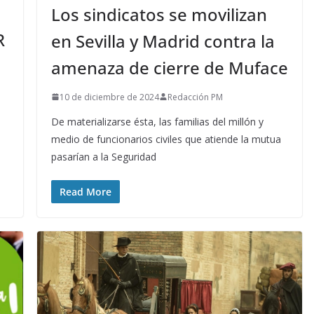
Los sindicatos se movilizan
R
en Sevilla y Madrid contra la
amenaza de cierre de Muface
10 de diciembre de 2024
Redacción PM
De materializarse ésta, las familias del millón y
medio de funcionarios civiles que atiende la mutua
pasarían a la Seguridad
Read More