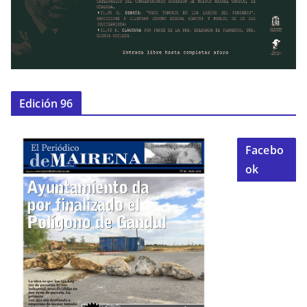
Edición 96
Facebo
ok