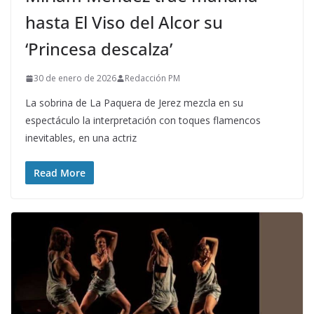
hasta El Viso del Alcor su
‘Princesa descalza’
30 de enero de 2026
Redacción PM
La sobrina de La Paquera de Jerez mezcla en su
espectáculo la interpretación con toques flamencos
inevitables, en una actriz
Read More