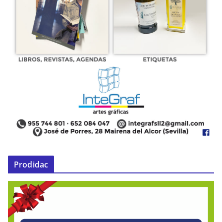
Prodidac