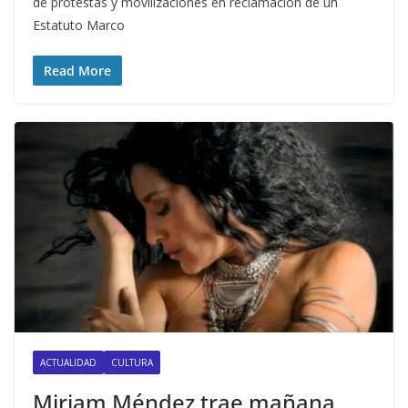
de protestas y movilizaciones en reclamación de un
Estatuto Marco
Read More
ACTUALIDAD
CULTURA
Miriam Méndez trae mañana