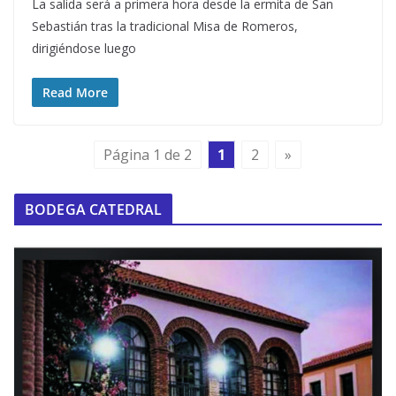
La salida será a primera hora desde la ermita de San
Sebastián tras la tradicional Misa de Romeros,
dirigiéndose luego
Read More
Página 1 de 2
1
2
»
BODEGA CATEDRAL