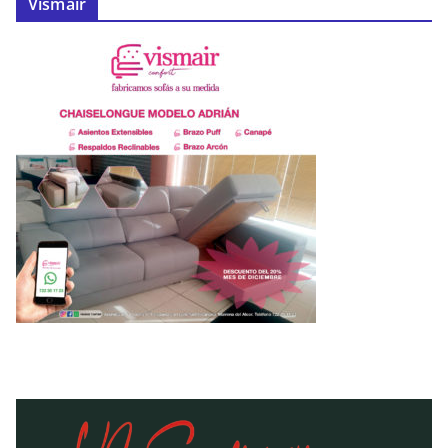
Vismair