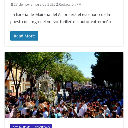
27 de noviembre de 2025
Redacción PM
La librería de Mairena del Alcor será el escenario de la
puesta de largo del nuevo ‘thriller’ del autor extremeño
Read More
ACTUALIDAD
SOCIEDAD