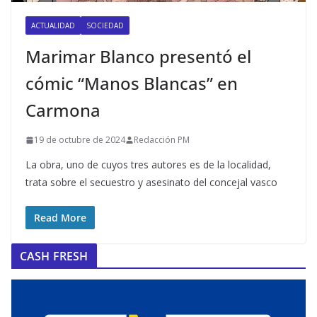
ACTUALIDAD
SOCIEDAD
Marimar Blanco presentó el
cómic “Manos Blancas” en
Carmona
19 de octubre de 2024
Redacción PM
La obra, uno de cuyos tres autores es de la localidad,
trata sobre el secuestro y asesinato del concejal vasco
Read More
CASH FRESH