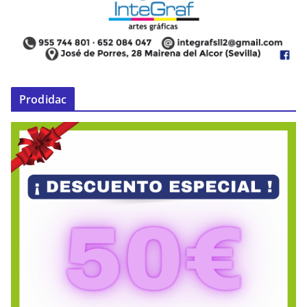
Prodidac