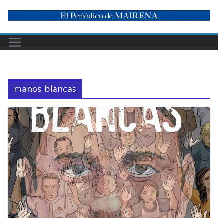
Skip
to
content
manos blancas