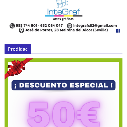
Prodidac