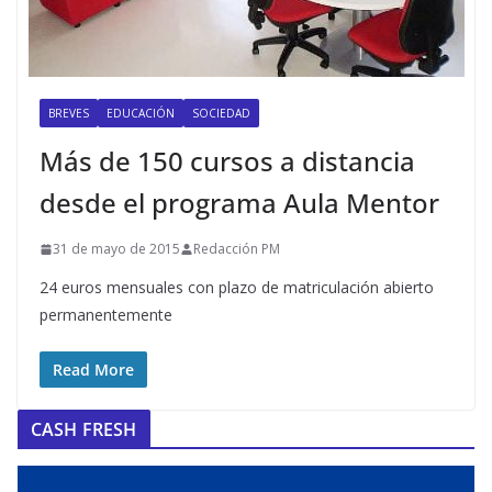
BREVES
EDUCACIÓN
SOCIEDAD
Más de 150 cursos a distancia
desde el programa Aula Mentor
31 de mayo de 2015
Redacción PM
24 euros mensuales con plazo de matriculación abierto
permanentemente
Read More
CASH FRESH