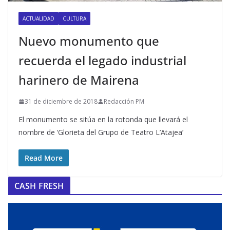
ACTUALIDAD
CULTURA
Nuevo monumento que
recuerda el legado industrial
harinero de Mairena
31 de diciembre de 2018
Redacción PM
El monumento se sitúa en la rotonda que llevará el
nombre de ‘Glorieta del Grupo de Teatro L’Atajea’
Read More
CASH FRESH