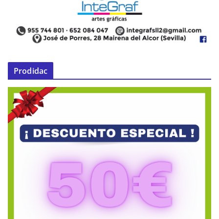
Prodidac