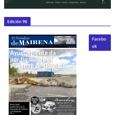
Edición 96
Facebo
ok