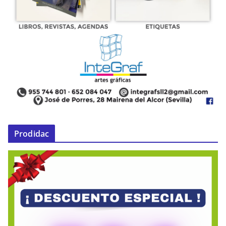
Prodidac