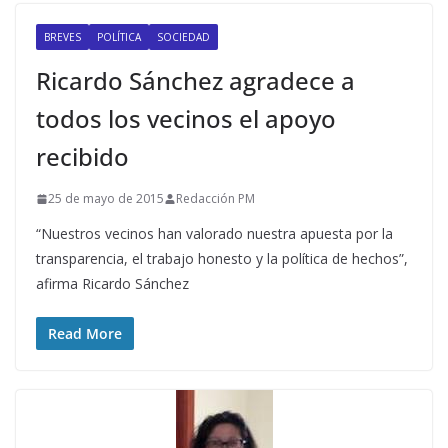
BREVES
POLÍTICA
SOCIEDAD
Ricardo Sánchez agradece a
todos los vecinos el apoyo
recibido
25 de mayo de 2015
Redacción PM
“Nuestros vecinos han valorado nuestra apuesta por la
transparencia, el trabajo honesto y la política de hechos”,
afirma Ricardo Sánchez
Read More