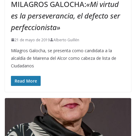
MILAGROS GALOCHA:
«Mi virtud
es la perseverancia, el defecto ser
perfeccionista»
21 de mayo de 2019
Alberto Guillén
Milagros Galocha, se presenta como candidata a la
alcaldía de Mairena del Alcor como cabeza de lista de
Ciudadanos
Read More