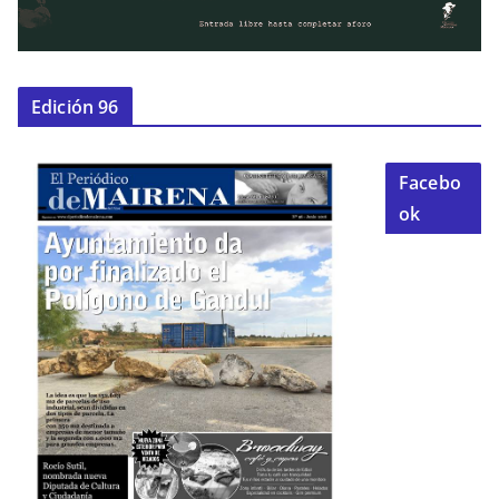
Edición 96
Facebo
ok