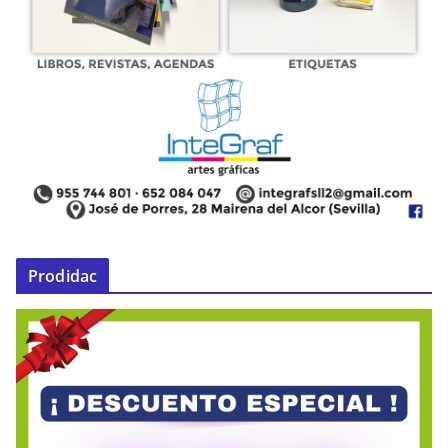
Prodidac