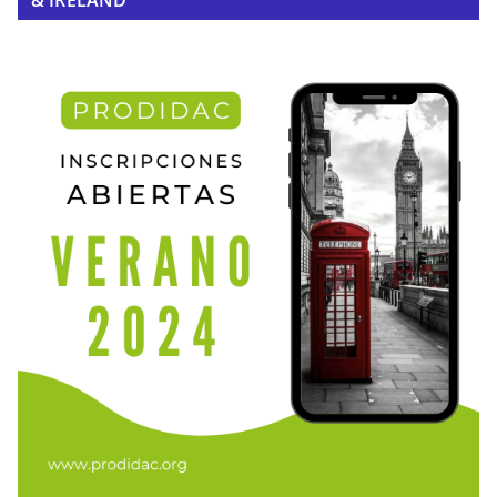
& IRELAND