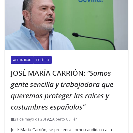
ACTUALIDAD
POLÍTICA
JOSÉ MARÍA CARRIÓN:
“Somos
gente sencilla y trabajadora que
queremos proteger las raíces y
costumbres españolas”
21 de mayo de 2019
Alberto Guillén
José María Carrión, se presenta como candidato a la