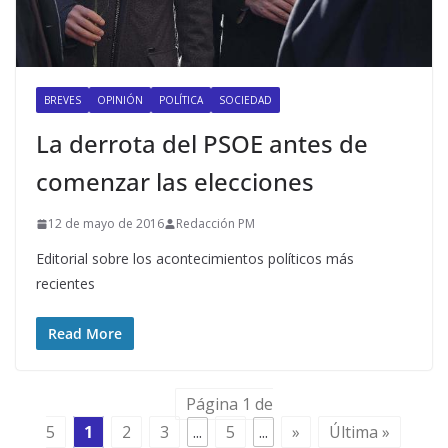
BREVES
OPINIÓN
POLÍTICA
SOCIEDAD
La derrota del PSOE antes de
comenzar las elecciones
12 de mayo de 2016
Redacción PM
Editorial sobre los acontecimientos políticos más
recientes
Read More
Página 1 de
5
1
2
3
...
5
...
»
Última »