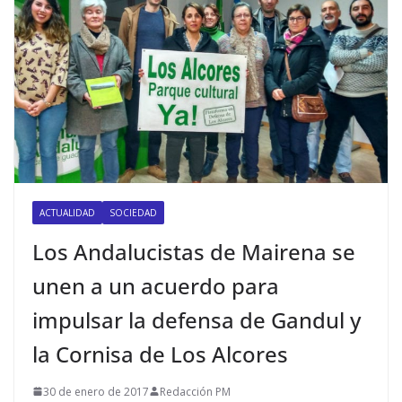
ACTUALIDAD
SOCIEDAD
Los Andalucistas de Mairena se
unen a un acuerdo para
impulsar la defensa de Gandul y
la Cornisa de Los Alcores
30 de enero de 2017
Redacción PM