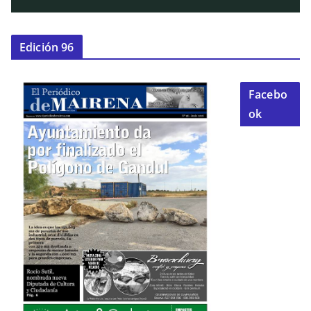
Edición 96
Facebo
ok