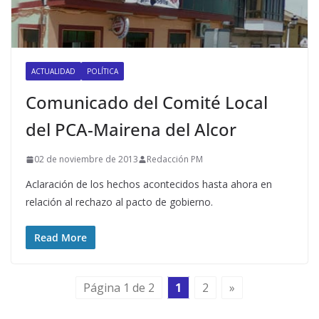
ACTUALIDAD
POLÍTICA
Comunicado del Comité Local
del PCA-Mairena del Alcor
02 de noviembre de 2013
Redacción PM
Aclaración de los hechos acontecidos hasta ahora en
relación al rechazo al pacto de gobierno.
Read More
Página 1 de 2
1
2
»