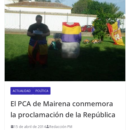
ACTUALIDAD
POLÍTICA
El PCA de Mairena conmemora
la proclamación de la República
15 de abril de 2014
Redacción PM