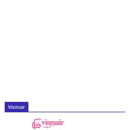
Vismair