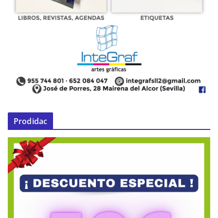
Prodidac