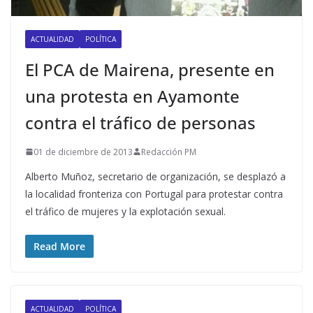
ACTUALIDAD
POLÍTICA
El PCA de Mairena, presente en
una protesta en Ayamonte
contra el tráfico de personas
01 de diciembre de 2013
Redacción PM
Alberto Muñoz, secretario de organización, se desplazó a
la localidad fronteriza con Portugal para protestar contra
el tráfico de mujeres y la explotación sexual.
Read More
ACTUALIDAD
POLÍTICA