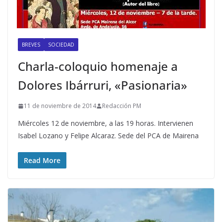
BREVES
SOCIEDAD
Charla-coloquio homenaje a
Dolores Ibárruri, «Pasionaria»
11 de noviembre de 2014
Redacción PM
Miércoles 12 de noviembre, a las 19 horas. Intervienen
Isabel Lozano y Felipe Alcaraz. Sede del PCA de Mairena
Read More