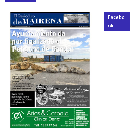
Facebo
ok