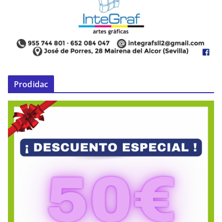
Prodidac