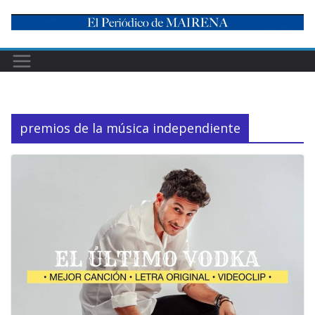
Skip
to
content
premios de la música independiente