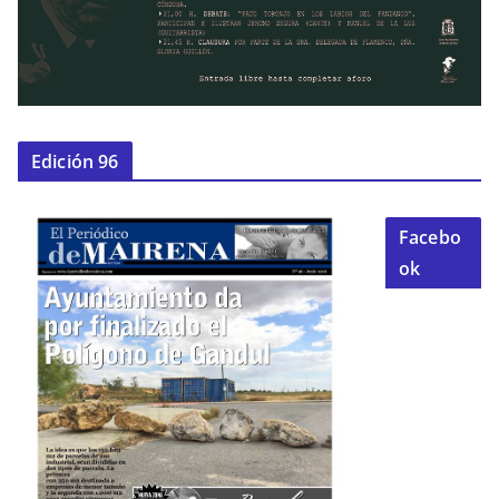
Edición 96
Facebo
ok