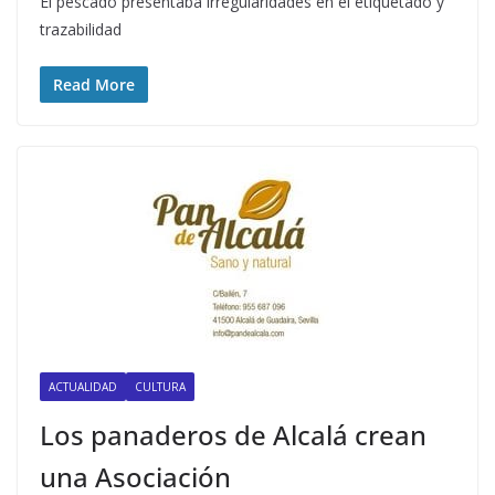
El pescado presentaba irregularidades en el etiquetado y
trazabilidad
Read More
ACTUALIDAD
CULTURA
Los panaderos de Alcalá crean
una Asociación