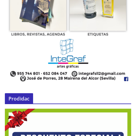
Prodidac