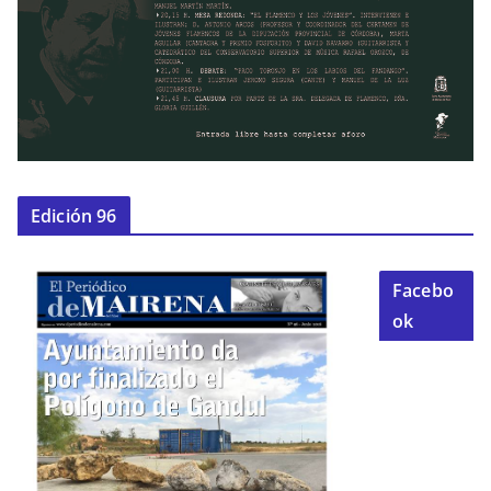
Edición 96
Facebo
ok