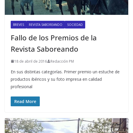
BREVES
REVISTA SABOREANDO
SOCIEDAD
Fallo de los Premios de la
Revista Saboreando
18 de abril de 2016
Redacción PM
En sus distintas categorías. Primer premio un estuche de
productos ibéricos y su foto impresa en calidad
profesional
Read More