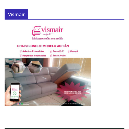
Vismair