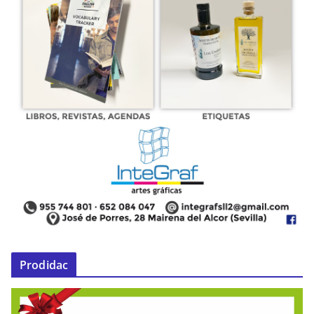
Prodidac