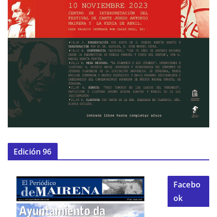
Edición 96
Facebo
ok