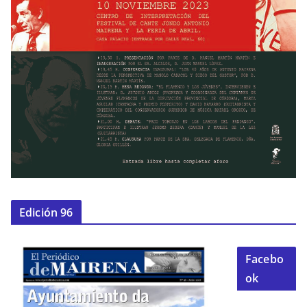
Edición 96
Facebo
ok