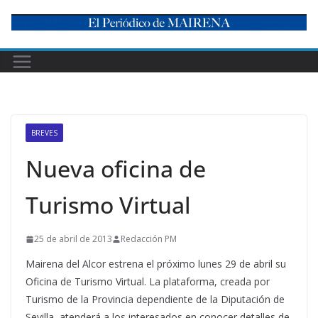
Skip
to
content
BREVES
Nueva oficina de
Turismo Virtual
25 de abril de 2013
Redacción PM
Mairena del Alcor estrena el próximo lunes 29 de abril su
Oficina de Turismo Virtual. La plataforma, creada por
Turismo de la Provincia dependiente de la Diputación de
Sevilla, atenderá a los interesados en conocer detalles de