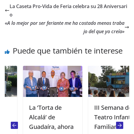
La Caseta Pro-Vida de Feria celebra su 28 Aniversari
o
«A lo mejor por ser feriante me ha costado menos traba
jo del que yo creía»
Puede que también te interese
​La ‘Torta de
III Semana de
Alcalá’ de
Teatro Infantil y
Guadaíra, ahora
Familiar