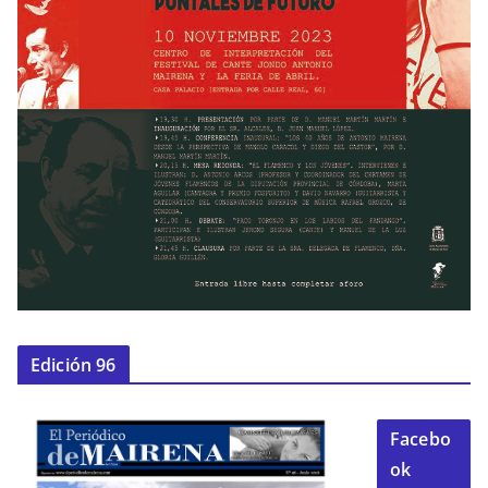
Edición 96
Facebo
ok