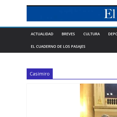
Skip
to
content
ACTUALIDAD
BREVES
CULTURA
DEP
EL CUADERNO DE LOS PASAJES
Casimiro