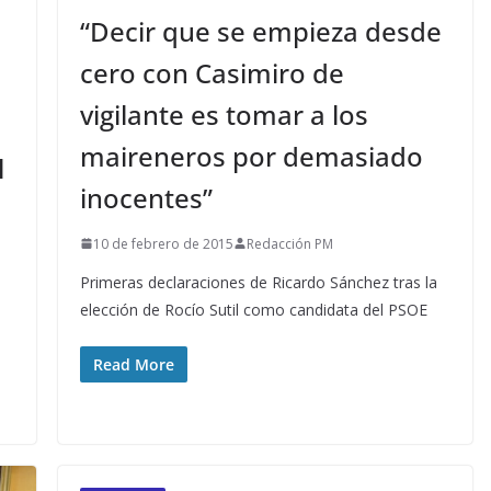
“Decir que se empieza desde
cero con Casimiro de
vigilante es tomar a los
maireneros por demasiado
l
inocentes”
10 de febrero de 2015
Redacción PM
Primeras declaraciones de Ricardo Sánchez tras la
elección de Rocío Sutil como candidata del PSOE
Read More