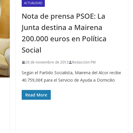
ACTUALIDAD
Nota de prensa PSOE: La
Junta destina a Mairena
200.000 euros en Política
Social
26 de noviembre de 2013
Redacción PM
Según el Partido Socialista, Mairena del Alcor recibe
40.759,06€ para el Servicio de Ayuda a Domicilio
Read More