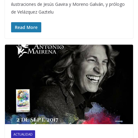
ilustraciones de Jesús Gavira y Moreno Galván, y prólogo
de Velázquez Gaztelu
Read More
ACTUALIDAD