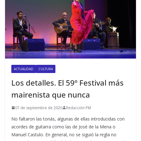
ACTUALIDAD
CULTURA
Los detalles. El 59º Festival más
mairenista que nunca
07 de septiembre de 2020
Redacción PM
No faltaron las tonás, algunas de ellas introducidas con
acordes de guitarra como las de José de la Mena o
Manuel Castulo. En general, no se siguió la regla no