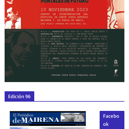
Edición 96
Facebo
ok