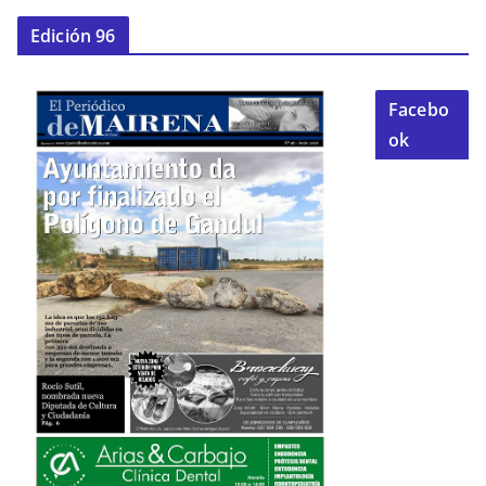
Edición 96
Facebo
ok