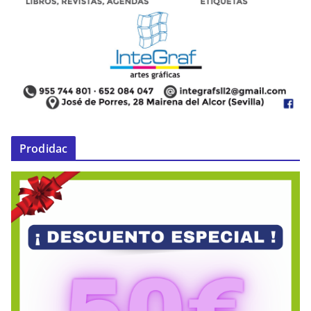
Prodidac