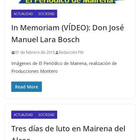
ACTUALIDAD
SOCIEDAD
In Memoriam (VÍDEO): Don José
Manuel Lara Bosch
01 de febrero de 2015
Redacción PM
Imágenes de El Periódico de Mairena, realización de
Producciones Montero
Read More
ACTUALIDAD
SOCIEDAD
Tres días de luto en Mairena del