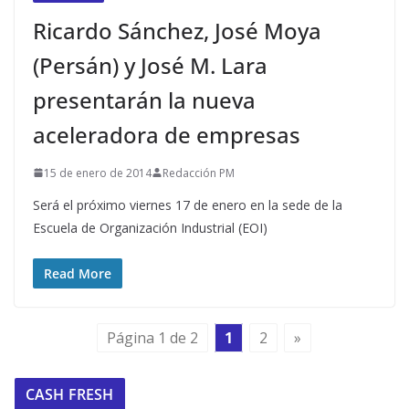
Ricardo Sánchez, José Moya
(Persán) y José M. Lara
presentarán la nueva
aceleradora de empresas
15 de enero de 2014
Redacción PM
Será el próximo viernes 17 de enero en la sede de la
Escuela de Organización Industrial (EOI)
Read More
Página 1 de 2
1
2
»
CASH FRESH