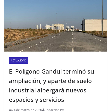
ACTUALIDAD
El Polígono Gandul terminó su
ampliación, y aparte de suelo
industrial albergará nuevos
espacios y servicios
24 de marzo de 2020
Redacción PM