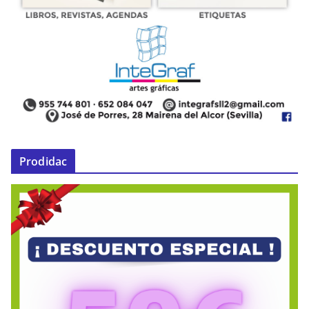
Prodidac