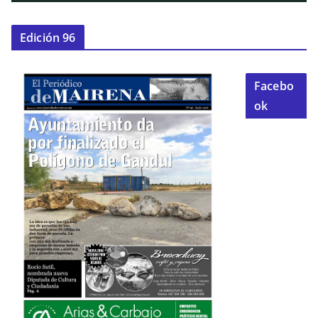
Edición 96
Facebo
ok