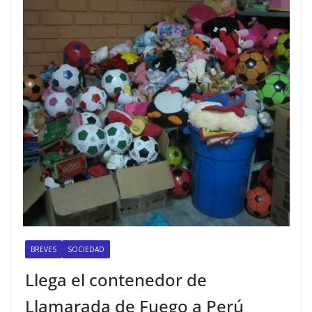
BREVES
SOCIEDAD
Llega el contenedor de
Llamarada de Fuego a Perú