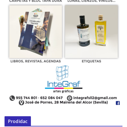
Prodidac