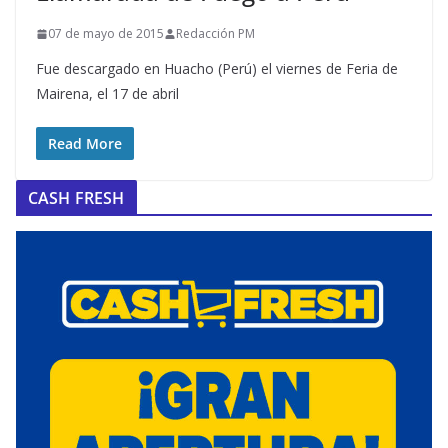
07 de mayo de 2015
Redacción PM
Fue descargado en Huacho (Perú) el viernes de Feria de
Mairena, el 17 de abril
Read More
CASH FRESH