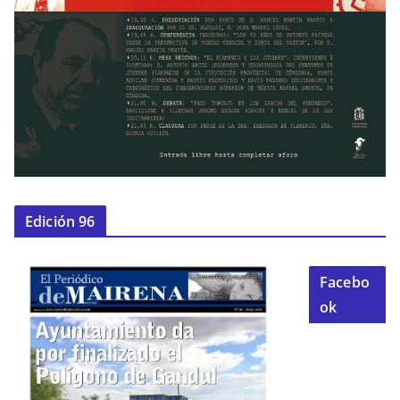
Edición 96
Facebo
ok