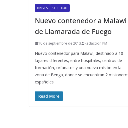
BREVES
SOCIEDAD
Nuevo contenedor a Malawi
de Llamarada de Fuego
10 de septiembre de 2013
Redacción PM
Nuevo contenedor para Malawi, destinado a 10
lugares diferentes, entre hospitales, centros de
formación, orfanatos y una nueva misión en la
zona de Benga, donde se encuentran 2 misionero
españoles
Read More