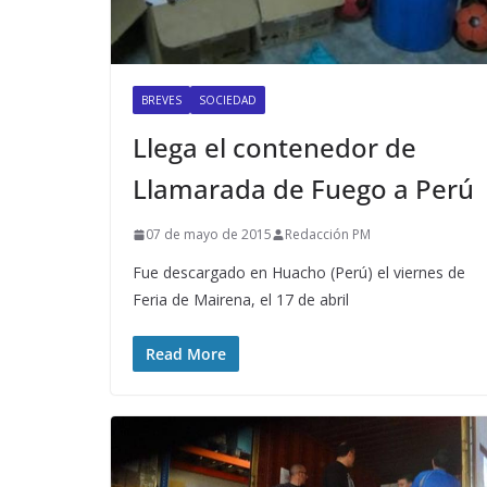
BREVES
SOCIEDAD
Llega el contenedor de
Llamarada de Fuego a Perú
07 de mayo de 2015
Redacción PM
Fue descargado en Huacho (Perú) el viernes de
Feria de Mairena, el 17 de abril
Read More