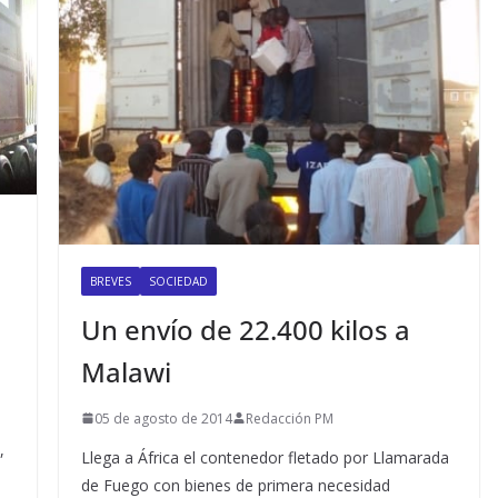
o
BREVES
SOCIEDAD
Un envío de 22.400 kilos a
Malawi
05 de agosto de 2014
Redacción PM
,
Llega a África el contenedor fletado por Llamarada
de Fuego con bienes de primera necesidad