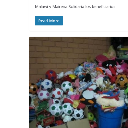
Malawi y Mairena Solidaria los beneficiarios
Read More