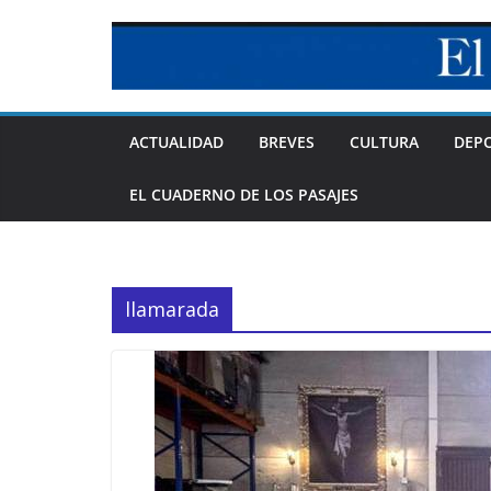
Skip
to
content
ACTUALIDAD
BREVES
CULTURA
DEP
EL CUADERNO DE LOS PASAJES
llamarada