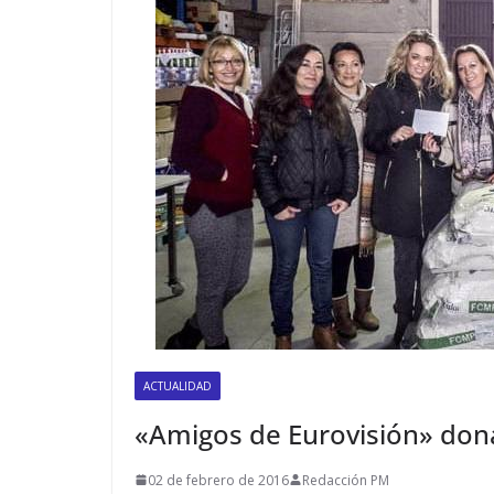
ACTUALIDAD
«Amigos de Eurovisión» don
02 de febrero de 2016
Redacción PM