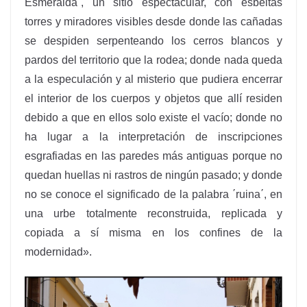
Esmeralda΄, un sitio espectacular, con esbeltas
torres y miradores visibles desde donde las cañadas
se despiden serpenteando los cerros blancos y
pardos del territorio que la rodea; donde nada queda
a la especulación y al misterio que pudiera encerrar
el interior de los cuerpos y objetos que allí residen
debido a que en ellos solo existe el vacío; donde no
ha lugar a la interpretación de inscripciones
esgrafiadas en las paredes más antiguas porque no
quedan huellas ni rastros de ningún pasado; y donde
no se conoce el significado de la palabra ΄ruina΄, en
una urbe totalmente reconstruida, replicada y
copiada a sí misma en los confines de la
modernidad».