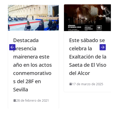
Destacada
Este sábado se
presencia
celebra la
mairenera este
Exaltación de la
año en los actos
Saeta de El Viso
conmemorativo
del Alcor
s del 28F en
17 de marzo de 2025
Sevilla
28 de febrero de 2021