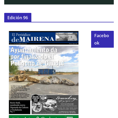
Edición 96
Facebo
ok