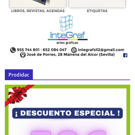
Prodidac