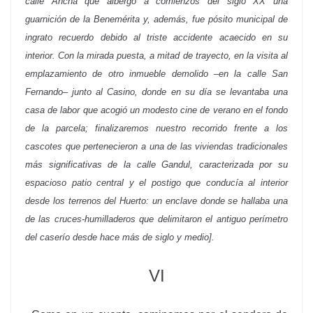
calle Ancha que albergó a comienzos del siglo XX una
guarnición de la Benemérita y, además, fue pósito municipal de
ingrato recuerdo debido al triste accidente acaecido en su
interior. Con la mirada puesta, a mitad de trayecto, en la visita al
emplazamiento de otro inmueble demolido –en la calle San
Fernando– junto al Casino, donde en su día se levantaba una
casa de labor que acogió un modesto cine de verano en el fondo
de la parcela; finalizaremos nuestro recorrido frente a los
cascotes que pertenecieron a una de las viviendas tradicionales
más significativas de la calle Gandul, caracterizada por su
espacioso patio central y el postigo que conducía al interior
desde los terrenos del Huerto: un enclave donde se hallaba una
de las cruces-humilladeros que delimitaron el antiguo perímetro
del caserío desde hace más de siglo y medio].
VI