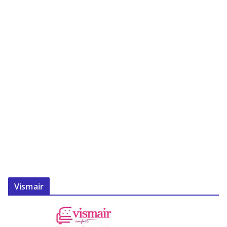
Vismair