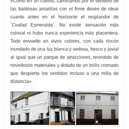
«Como en un cuento, caminamos por el sendero de
las baldosas amarillas con el firme deseo de otear
cuanto antes en el horizonte el resplandor de
΄Ciudad Esmeralda΄. No existe sensación más
colosal ni hubo nunca experiencia más placentera.
Todo envuelto en vivos colores, con cada rincón
inundado de una luz blanca y sedosa, fresco y jovial
al igual que un parque de atracciones, revestido de
novedosos materiales y dotado de un brillo cromado
que despierta los sentidos incluso a una milla de
distancia».