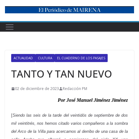
Skip
to
content
ACTUALIDAD
CULTURA
EL CUADERNO DE LOS PASAJES
TANTO Y TAN NUEVO
02 de diciembre de 2023
Redacción PM
Por José Manuel Jiménez Jiménez
[
Siendo las seis de la tarde del veintidós de septiembre de dos
mil veintitrés, nos hemos citado varios compañeros a la sombra
del Arco de la Villa para acercarnos al derribo de una casa de la