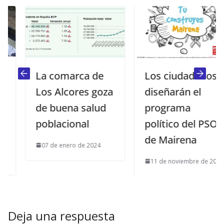
La comarca de
Los ciudadanos
Los Alcores goza
diseñarán el
de buena salud
programa
poblacional
político del PSOE
de Mairena
07 de enero de 2024
11 de noviembre de 2014
Deja una respuesta