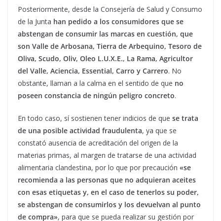
Posteriormente, desde la Consejería de Salud y Consumo
de la Junta
han pedido a los consumidores que se
abstengan de consumir las marcas en cuestión, que
son Valle de Arbosana, Tierra de Arbequino, Tesoro de
Oliva, Scudo, Oliv, Oleo L.U.X.E., La Rama, Agricultor
del Valle, Aciencia, Essential, Carro y Carrero
. No
obstante, llaman a la calma en el sentido de que
no
poseen constancia de ningún peligro concreto
.
En todo caso, sí sostienen tener indicios de que
se trata
de una posible actividad fraudulenta
, ya que se
constató ausencia de acreditación del origen de la
materias primas, al margen de tratarse de una actividad
alimentaria clandestina, por lo que por precaución
«se
recomienda a las personas que no adquieran aceites
con esas etiquetas y, en el caso de tenerlos su poder,
se abstengan de consumirlos y los devuelvan al punto
de compra»
, para que se pueda realizar su gestión por