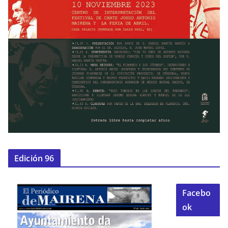
Edición 96
Facebo
ok