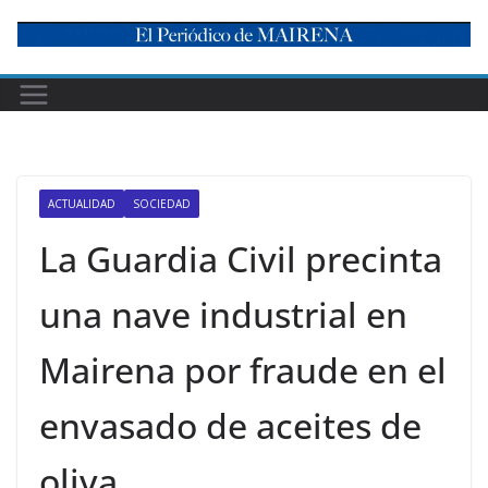
Skip
to
content
ACTUALIDAD
SOCIEDAD
La Guardia Civil precinta
una nave industrial en
Mairena por fraude en el
envasado de aceites de
oliva