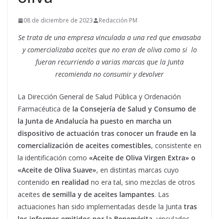
08 de diciembre de 2023
Redacción PM
Se trata de una empresa vinculada a una red que envasaba
y comercializaba aceites que no eran de oliva como si lo
fueran recurriendo a varias marcas que la Junta
recomienda no consumir y devolver
La Dirección General de Salud Pública y Ordenación
Farmacéutica de
la Consejería de Salud y Consumo de
la Junta de Andalucía ha puesto en marcha un
dispositivo de actuación tras conocer un fraude en la
comercialización de aceites comestibles
, consistente en
la identificación como
«Aceite de Oliva Virgen Extra» o
«Aceite de Oliva Suave»
, en distintas marcas cuyo
contenido
en realidad
no era tal, sino mezclas de otros
aceites
de semilla y de aceites lampantes
. Las
actuaciones han sido implementadas desde la Junta
tras
los informes emitidos por la Benemérita
, vinculados