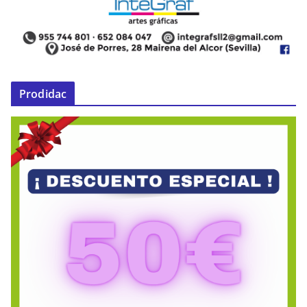
Prodidac