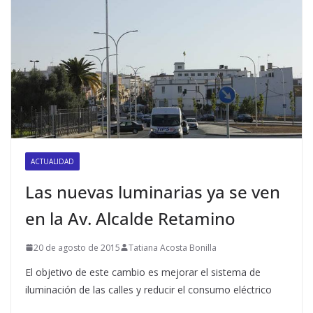
ACTUALIDAD
Las nuevas luminarias ya se ven
en la Av. Alcalde Retamino
20 de agosto de 2015
Tatiana Acosta Bonilla
El objetivo de este cambio es mejorar el sistema de
iluminación de las calles y reducir el consumo eléctrico