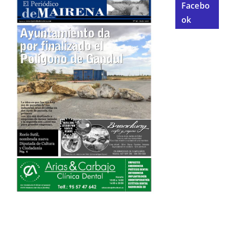
Facebo
ok