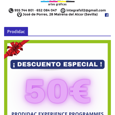
Prodidac