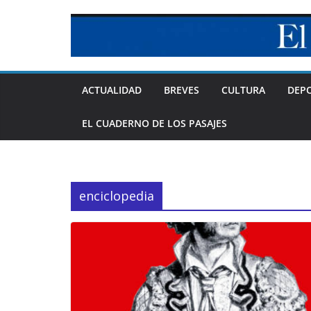
Skip
to
content
ACTUALIDAD
BREVES
CULTURA
DEP
EL CUADERNO DE LOS PASAJES
enciclopedia