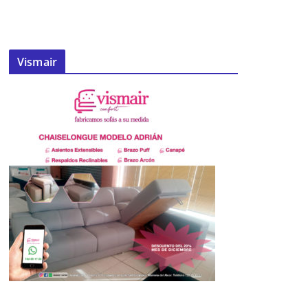
Vismair